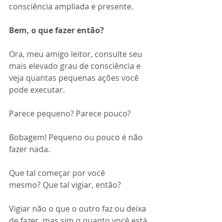
consciência ampliada e presente.
Bem, o que fazer então?
Ora, meu amigo leitor, consulte seu 
mais elevado grau de consciência e 
veja quantas pequenas ações você 
pode executar.
Parece pequeno? Parece pouco? 
Bobagem! Pequeno ou pouco é não 
fazer nada.
Que tal começar por você 
mesmo? Que tal vigiar, então?
Vigiar não o que o outro faz ou deixa 
de fazer, mas sim o quanto você está 