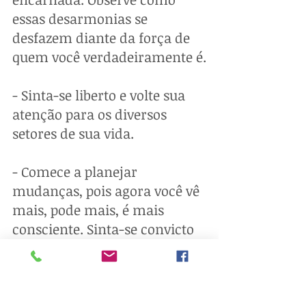
essas desarmonias se 
desfazem diante da força de 
quem você verdadeiramente é.
- Sinta-se liberto e volte sua 
atenção para os diversos 
setores de sua vida.
- Comece a planejar 
mudanças, pois agora você vê 
mais, pode mais, é mais 
consciente. Sinta-se convicto 
disso.
- Perceba os efeitos deste 
exercício em sua vida e, à 