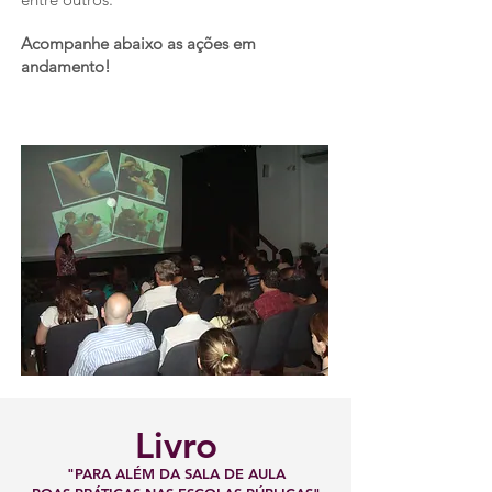
Acompanhe abaixo as ações em
andamento!
Livro
"PARA ALÉM DA SALA DE AULA