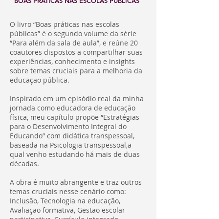
BOAS PRÁTICAS NAS ESCOLAS PÚBLICAS"
O livro “Boas práticas nas escolas
públicas” é o segundo volume da série
“Para além da sala de aula”, e reúne 20
coautores dispostos a compartilhar suas
experiências, conhecimento e insights
sobre temas cruciais para a melhoria da
educação pública.
Inspirado em um episódio real da minha
jornada como educadora de educação
física, meu capítulo propõe “Estratégias
para o Desenvolvimento Integral do
Educando” com didática transpessoal,
baseada na Psicologia transpessoal,a
qual venho estudando há mais de duas
décadas.
A obra é muito abrangente e traz outros
temas cruciais nesse cenário como:
Inclusão, Tecnologia na educação,
Avaliação formativa, Gestão escolar