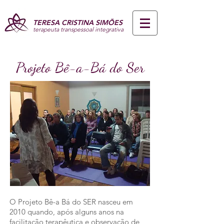
TERESA CRISTINA SIMÕES
terapeuta transpessoal integrativa
Projeto Bê-a-Bá do Ser
O Projeto Bê-a Bá do SER nasceu em
2010 quando, após alguns anos na
facilitação terapêutica e observação de