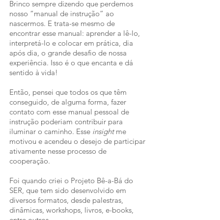
Brinco sempre dizendo que perdemos
nosso “manual de instrução” ao
nascermos. E trata-se mesmo de
encontrar esse manual: aprender a lê-lo,
interpretá-lo e colocar em prática, dia
após dia, o grande desafio de nossa
experiência. Isso é o que encanta e dá
sentido à vida!
Então, pensei que todos os que têm
conseguido, de alguma forma, fazer
contato com esse manual pessoal de
instrução poderiam contribuir para
iluminar o caminho. Esse
insight
me
motivou e acendeu o desejo de participar
ativamente nesse processo de
cooperação.
Foi quando criei o Projeto Bê-a-Bá do
SER, que tem sido desenvolvido em
diversos formatos, desde
p
alestras,
dinâmicas, workshops, livros, e-books,
entre outros.